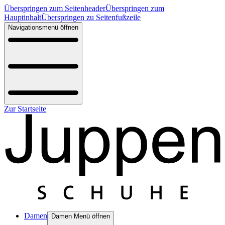
Überspringen zum Seitenheader
Überspringen zum
Hauptinhalt
Überspringen zu Seitenfußzeile
Navigationsmenü öffnen
Zur Startseite
Damen
Damen Menü öffnen