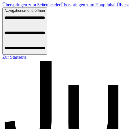
Überspringen zum Seitenheader
Überspringen zum Hauptinhalt
Übersp
Navigationsmenü öffnen
Zur Startseite