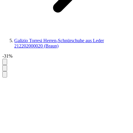
Galizio Torresi Herren-Schnürschuhe aus Leder
212202000020 (Braun)
-31%