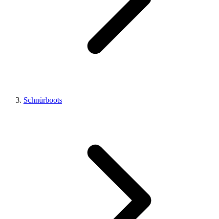
Schnürboots