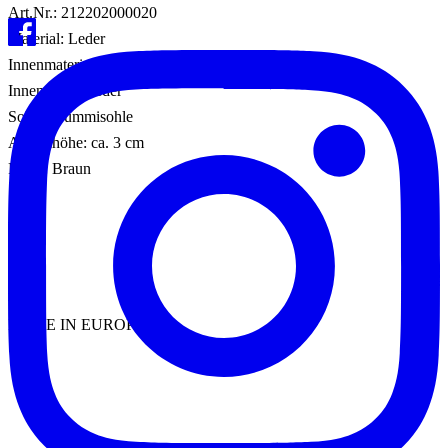
Art.Nr.: 212202000020
Material: Leder
Innenmaterial: Leder
Innensohle: Leder
Sohle: Gummisohle
Absatzhöhe: ca. 3 cm
Farbe: Braun
MADE IN EUROPE