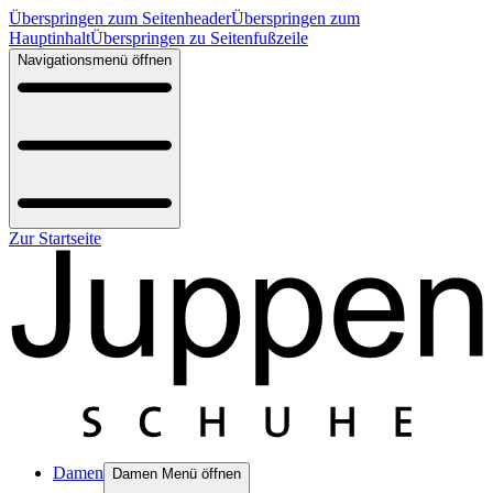
Überspringen zum Seitenheader
Überspringen zum
Hauptinhalt
Überspringen zu Seitenfußzeile
Navigationsmenü öffnen
Zur Startseite
Damen
Damen Menü öffnen