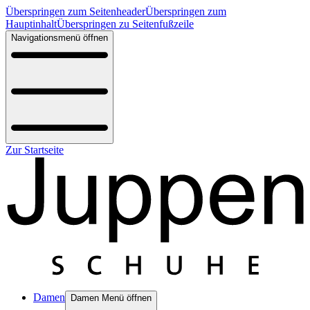
Überspringen zum Seitenheader
Überspringen zum
Hauptinhalt
Überspringen zu Seitenfußzeile
Navigationsmenü öffnen
Zur Startseite
Damen
Damen Menü öffnen