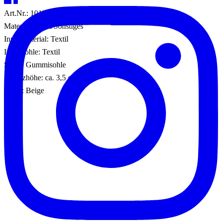
Art.Nr.: 101307000017
Material: Textil/Sonstiges
Innenmaterial: Textil
Innensohle: Textil
Sohle: Gummisohle
Absatzhöhe: ca. 3,5 cm
Farbe: Beige