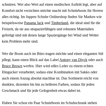
schnüren. Wer also Wert auf einen modischen Auftritt legt, aber auf
Komfort nicht verzichten möchte macht mit Schnürboots für Herren
alles richtig. Im Juppen Schuhe Onlineshop finden Sie Marken wie
beispielsweise
Panama Jack
und
Timberland
, die ideal sind für die
Freizeit, da sie aus strapazierfähigen und robusten Materialien
gefertigt sind mit denen lange Spaziergänge bei Wind und Wetter
kein Problem mehr sind.
Wer die Boots auch im Büro tragen möchte und einen eleganten Stil
pflegt, kann einen Blick auf das Label
Antony van Diyck
oder auch
Bruce Brown
werfen. Hier wird edles Leder zu einem echten
Hingucker verarbeitet, sodass eine Kombination mit Sakko oder
auch einem Anzug absolut machbar ist. Das Sortiment reicht von
dunklen, dezenten bis hin zu helleren Farben, sodass für jeden
Geschmack und für jede Gelegenheit etwas dabei ist.
Haben Sie schon ein Paar Schnürboots im Schuhschrank stehen