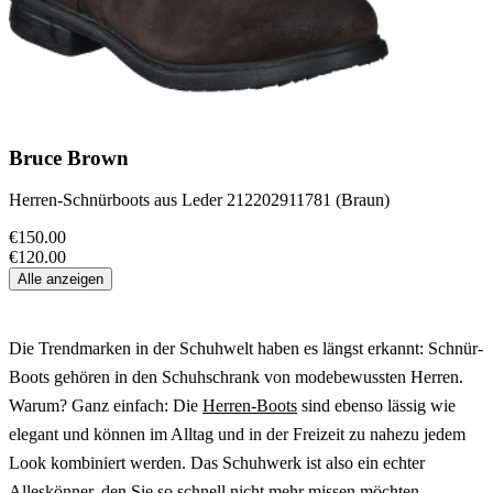
Bruce Brown
Herren-Schnürboots aus Leder 212202911781 (Braun)
€150.00
€120.00
Alle anzeigen
Die Trendmarken in der Schuhwelt haben es längst erkannt: Schnür-
Boots gehören in den Schuhschrank von modebewussten Herren.
Warum? Ganz einfach: Die
Herren-Boots
sind ebenso lässig wie
elegant und können im Alltag und in der Freizeit zu nahezu jedem
Look kombiniert werden. Das Schuhwerk ist also ein echter
Alleskönner, den Sie so schnell nicht mehr missen möchten.