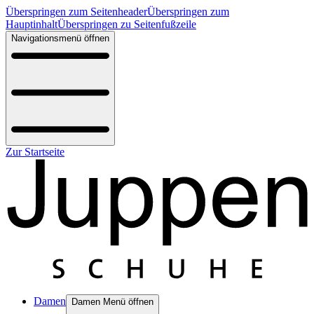
Überspringen zum Seitenheader
Überspringen zum
Hauptinhalt
Überspringen zu Seitenfußzeile
Navigationsmenü öffnen
Zur Startseite
Damen
Damen Menü öffnen