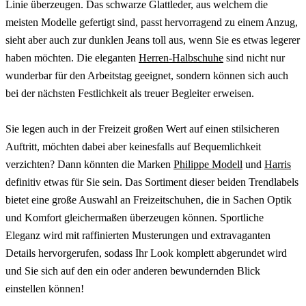
Linie überzeugen. Das schwarze Glattleder, aus welchem die
meisten Modelle gefertigt sind, passt hervorragend zu einem Anzug,
sieht aber auch zur dunklen Jeans toll aus, wenn Sie es etwas legerer
haben möchten. Die eleganten
Herren-Halbschuhe
sind nicht nur
wunderbar für den Arbeitstag geeignet, sondern können sich auch
bei der nächsten Festlichkeit als treuer Begleiter erweisen.
Sie legen auch in der Freizeit großen Wert auf einen stilsicheren
Auftritt, möchten dabei aber keinesfalls auf Bequemlichkeit
verzichten? Dann könnten die Marken
Philippe Modell
und
Harris
definitiv etwas für Sie sein. Das Sortiment dieser beiden Trendlabels
bietet eine große Auswahl an Freizeitschuhen, die in Sachen Optik
und Komfort gleichermaßen überzeugen können. Sportliche
Eleganz wird mit raffinierten Musterungen und extravaganten
Details hervorgerufen, sodass Ihr Look komplett abgerundet wird
und Sie sich auf den ein oder anderen bewundernden Blick
einstellen können!