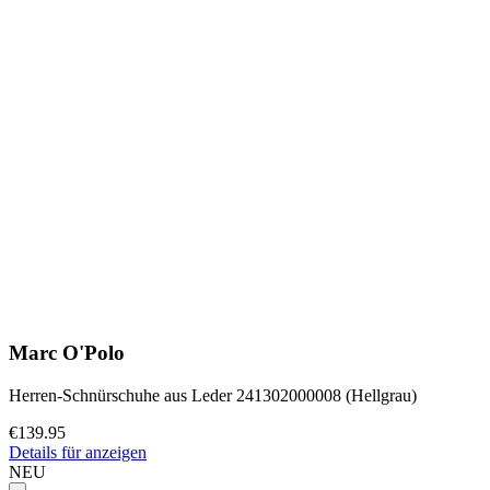
Marc O'Polo
Herren-Schnürschuhe aus Leder 241302000008 (Hellgrau)
€139.95
Details für anzeigen
NEU