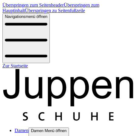
Überspringen zum Seitenheader
Überspringen zum
Hauptinhalt
Überspringen zu Seitenfußzeile
Navigationsmenü öffnen
Zur Startseite
Damen
Damen Menü öffnen