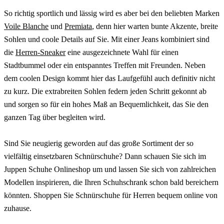
So richtig sportlich und lässig wird es aber bei den beliebten Marken
Voile Blanche
und
Premiata
, denn hier warten bunte Akzente, breite
Sohlen und coole Details auf Sie. Mit einer Jeans kombiniert sind
die
Herren-Sneaker
eine ausgezeichnete Wahl für einen
Stadtbummel oder ein entspanntes Treffen mit Freunden. Neben
dem coolen Design kommt hier das Laufgefühl auch definitiv nicht
zu kurz. Die extrabreiten Sohlen federn jeden Schritt gekonnt ab
und sorgen so für ein hohes Maß an Bequemlichkeit, das Sie den
ganzen Tag über begleiten wird.
Sind Sie neugierig geworden auf das große Sortiment der so
vielfältig einsetzbaren Schnürschuhe? Dann schauen Sie sich im
Juppen Schuhe Onlineshop um und lassen Sie sich von zahlreichen
Modellen inspirieren, die Ihren Schuhschrank schon bald bereichern
könnten. Shoppen Sie Schnürschuhe für Herren bequem online von
zuhause.