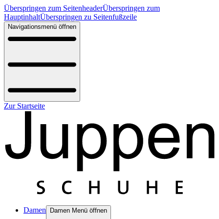
Überspringen zum Seitenheader
Überspringen zum
Hauptinhalt
Überspringen zu Seitenfußzeile
Navigationsmenü öffnen
Zur Startseite
Damen
Damen Menü öffnen