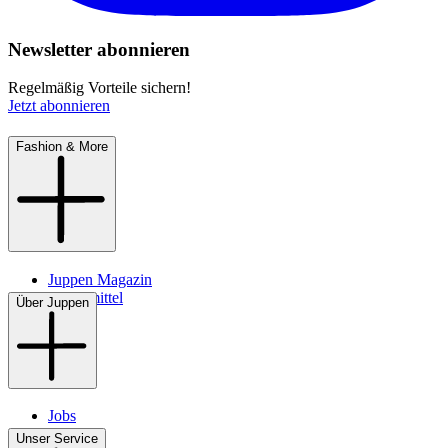
Newsletter abonnieren
Regelmäßig Vorteile sichern!
Jetzt abonnieren
Fashion & More
Juppen Magazin
Pflegemittel
Über Juppen
Jobs
Filialen
Unser Service