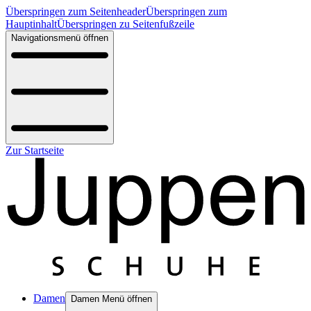
Überspringen zum Seitenheader
Überspringen zum
Hauptinhalt
Überspringen zu Seitenfußzeile
Navigationsmenü öffnen
Zur Startseite
Damen
Damen Menü öffnen