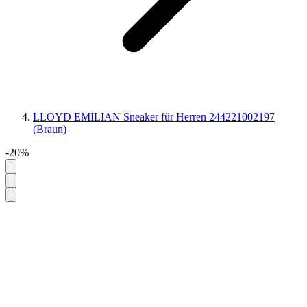
LLOYD EMILIAN Sneaker für Herren 244221002197
(Braun)
-20%