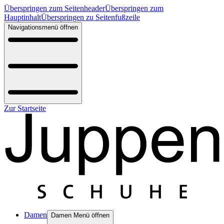
Überspringen zum Seitenheader
Überspringen zum
Hauptinhalt
Überspringen zu Seitenfußzeile
Navigationsmenü öffnen
Zur Startseite
Damen
Damen Menü öffnen