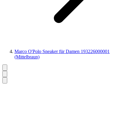
Marco O'Polo Sneaker für Damen 193226000001
(Mittelbraun)