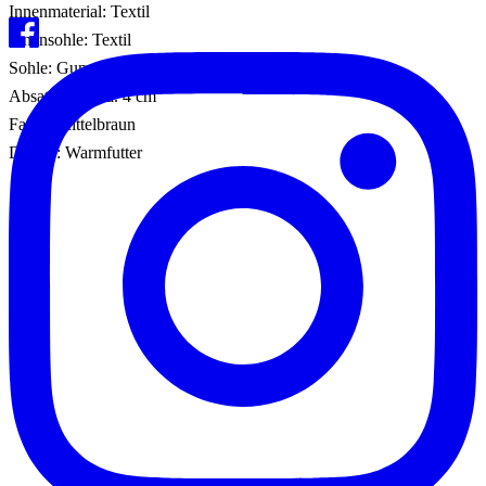
Innenmaterial: Textil
Innensohle: Textil
Sohle: Gummisohle
Absatzhöhe: ca. 4 cm
Farbe: Mittelbraun
Details: Warmfutter