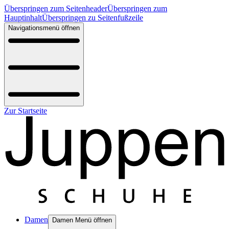
Überspringen zum Seitenheader
Überspringen zum
Hauptinhalt
Überspringen zu Seitenfußzeile
Navigationsmenü öffnen
Zur Startseite
Damen
Damen Menü öffnen