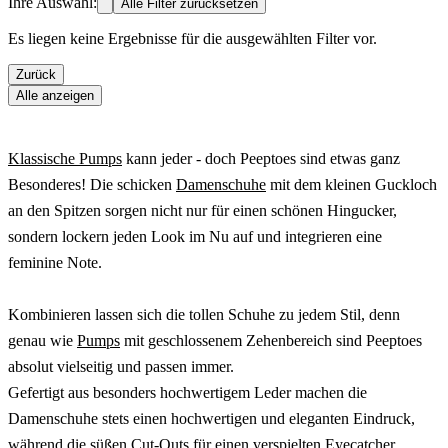
Ihre Auswahl:
Alle Filter zurücksetzen
Es liegen keine Ergebnisse für die ausgewählten Filter vor.
Zurück
Alle anzeigen
Klassische Pumps
kann jeder - doch Peeptoes sind etwas ganz
Besonderes! Die schicken
Damenschuhe
mit dem kleinen Guckloch
an den Spitzen sorgen nicht nur für einen schönen Hingucker,
sondern lockern jeden Look im Nu auf und integrieren eine
feminine Note.
Kombinieren lassen sich die tollen Schuhe zu jedem Stil, denn
genau wie
Pumps
mit geschlossenem Zehenbereich sind Peeptoes
absolut vielseitig und passen immer.
Gefertigt aus besonders hochwertigem Leder machen die
Damenschuhe stets einen hochwertigen und eleganten Eindruck,
während die süßen Cut-Outs für einen verspielten Eyecatcher