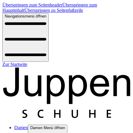
Überspringen zum Seitenheader
Überspringen zum
Hauptinhalt
Überspringen zu Seitenfußzeile
Navigationsmenü öffnen
Zur Startseite
Damen
Damen Menü öffnen