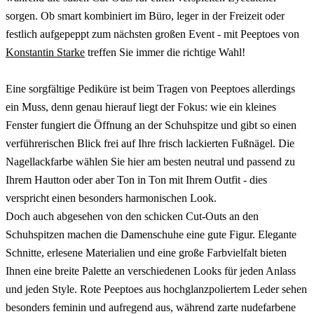
sorgen. Ob smart kombiniert im Büro, leger in der Freizeit oder
festlich aufgepeppt zum nächsten großen Event - mit Peeptoes von
Konstantin Starke
treffen Sie immer die richtige Wahl!
Eine sorgfältige Pediküre ist beim Tragen von Peeptoes allerdings
ein Muss, denn genau hierauf liegt der Fokus: wie ein kleines
Fenster fungiert die Öffnung an der Schuhspitze und gibt so einen
verführerischen Blick frei auf Ihre frisch lackierten Fußnägel. Die
Nagellackfarbe wählen Sie hier am besten neutral und passend zu
Ihrem Hautton oder aber Ton in Ton mit Ihrem Outfit - dies
verspricht einen besonders harmonischen Look.
Doch auch abgesehen von den schicken Cut-Outs an den
Schuhspitzen machen die Damenschuhe eine gute Figur. Elegante
Schnitte, erlesene Materialien und eine große Farbvielfalt bieten
Ihnen eine breite Palette an verschiedenen Looks für jeden Anlass
und jeden Style. Rote Peeptoes aus hochglanzpoliertem Leder sehen
besonders feminin und aufregend aus, während zarte nudefarbene