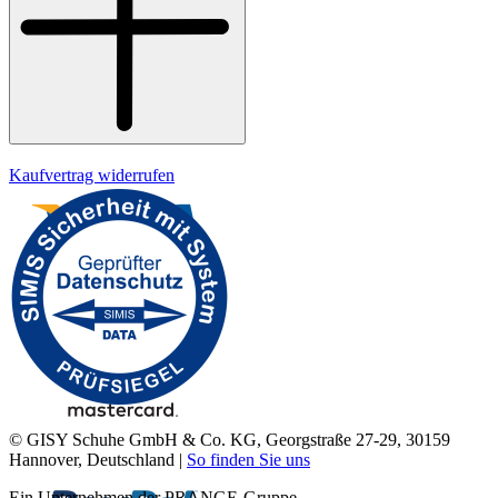
Impressum
Kaufvertrag widerrufen
© GISY Schuhe GmbH & Co. KG, Georgstraße 27-29, 30159
Hannover, Deutschland |
So finden Sie uns
Ein Unternehmen der PRANGE-Gruppe.