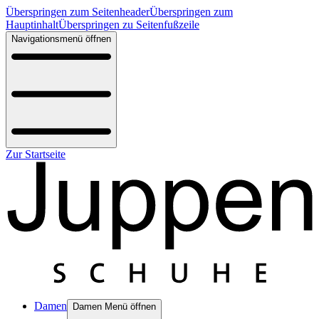
Überspringen zum Seitenheader
Überspringen zum
Hauptinhalt
Überspringen zu Seitenfußzeile
Navigationsmenü öffnen
Zur Startseite
Damen
Damen Menü öffnen