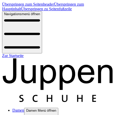
Überspringen zum Seitenheader
Überspringen zum
Hauptinhalt
Überspringen zu Seitenfußzeile
Navigationsmenü öffnen
Zur Startseite
Damen
Damen Menü öffnen