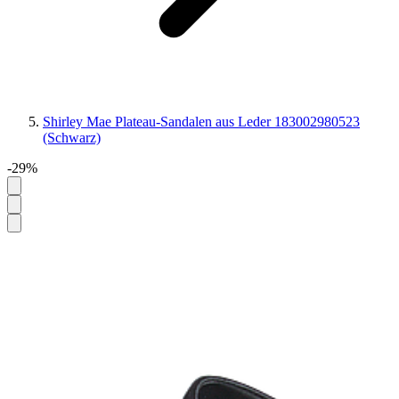
Shirley Mae Plateau-Sandalen aus Leder 183002980523
(Schwarz)
-29%