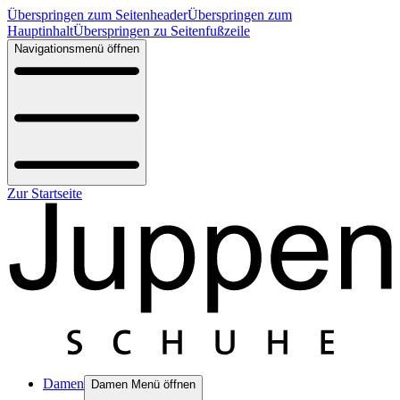
Überspringen zum Seitenheader
Überspringen zum
Hauptinhalt
Überspringen zu Seitenfußzeile
Navigationsmenü öffnen
Zur Startseite
Damen
Damen Menü öffnen