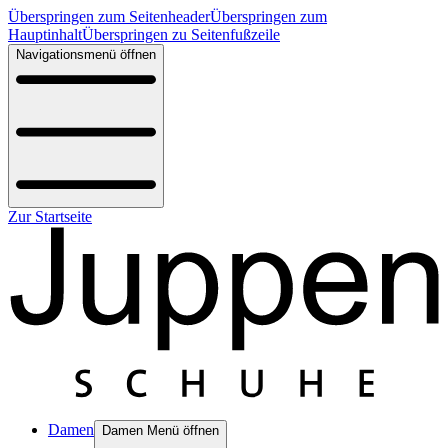
Überspringen zum Seitenheader
Überspringen zum
Hauptinhalt
Überspringen zu Seitenfußzeile
Navigationsmenü öffnen
Zur Startseite
Damen
Damen Menü öffnen