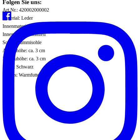
Folgen Sie uns:
Art.Nr.: 420002000002
Material: Leder
Innenmaterial: Lammfell
Innensohle: Lammfell
Sohle: Gummisohle
Absatzhöhe: ca. 3 cm
Plateauhöhe: ca. 3 cm
Farbe: Schwarz
Details: Warmfutter