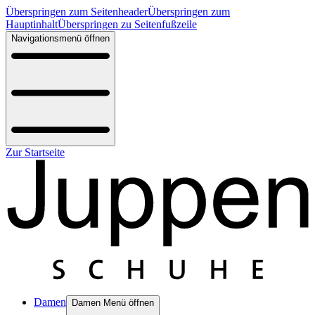
Überspringen zum Seitenheader
Überspringen zum
Hauptinhalt
Überspringen zu Seitenfußzeile
Navigationsmenü öffnen
Zur Startseite
Damen
Damen Menü öffnen