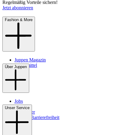
Regelmäßig Vorteile sichern!
Jetzt abonnieren
Fashion & More
Juppen Magazin
Pflegemittel
Über Juppen
Jobs
Filialen
Unser Service
Newsletter
Digitale Barrierefreiheit