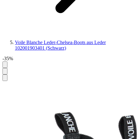
Voile Blanche Leder-Chelsea-Boots aus Leder
102001903401 (Schwarz)
-35%