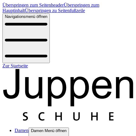
Überspringen zum Seitenheader
Überspringen zum
Hauptinhalt
Überspringen zu Seitenfußzeile
Navigationsmenü öffnen
Zur Startseite
Damen
Damen Menü öffnen