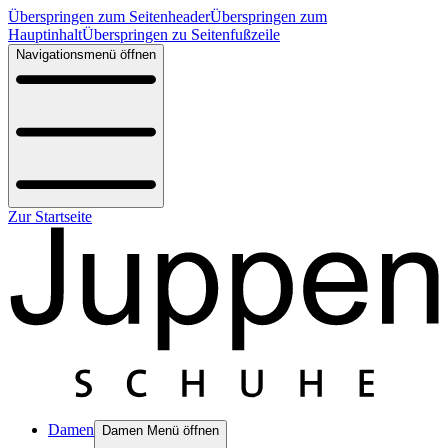
Überspringen zum Seitenheader
Überspringen zum
Hauptinhalt
Überspringen zu Seitenfußzeile
Navigationsmenü öffnen
Zur Startseite
Damen
Damen Menü öffnen