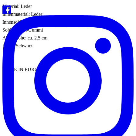
Material: Leder
Innenmaterial: Leder
Innensohle: Leder
Sohle: Leder/Gummi
Absatzhöhe: ca. 2.5 cm
Farbe: Schwarz
MADE IN EUROPE