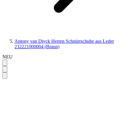
Antony van Diyck Herren Schnürrschuhe aus Leder
232221000004 (Braun)
NEU