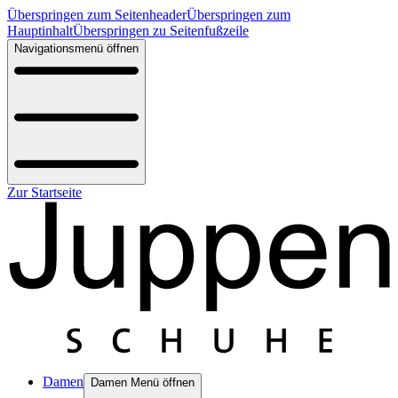
Überspringen zum Seitenheader
Überspringen zum
Hauptinhalt
Überspringen zu Seitenfußzeile
Navigationsmenü öffnen
Zur Startseite
Damen
Damen Menü öffnen