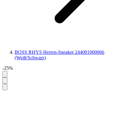
BOSS RHYS Herren-Sneaker 244001000066
(Weiß/Schwarz)
-25%