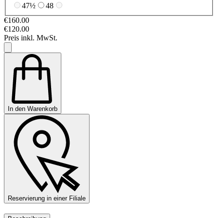
47½
48
€160.00
€120.00
Preis inkl. MwSt.
In den Warenkorb
Reservierung in einer Filiale