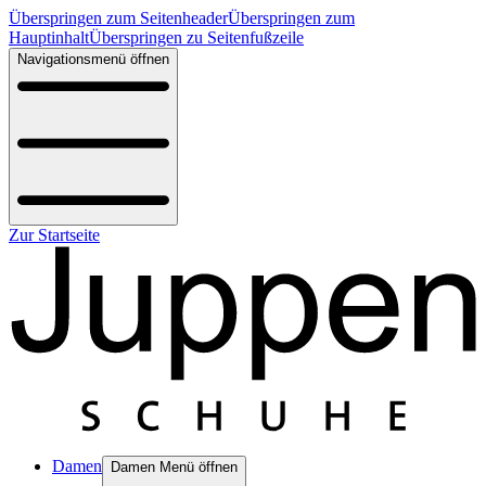
Überspringen zum Seitenheader
Überspringen zum
Hauptinhalt
Überspringen zu Seitenfußzeile
Navigationsmenü öffnen
Zur Startseite
Damen
Damen Menü öffnen