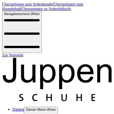
Überspringen zum Seitenheader
Überspringen zum
Hauptinhalt
Überspringen zu Seitenfußzeile
Navigationsmenü öffnen
Zur Startseite
Damen
Damen Menü öffnen