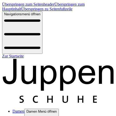
Überspringen zum Seitenheader
Überspringen zum
Hauptinhalt
Überspringen zu Seitenfußzeile
Navigationsmenü öffnen
Zur Startseite
Damen
Damen Menü öffnen