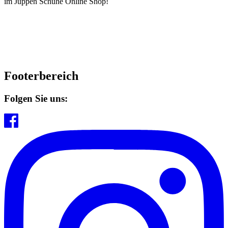
im Juppen Schuhe Online Shop!
Footerbereich
Folgen Sie uns: