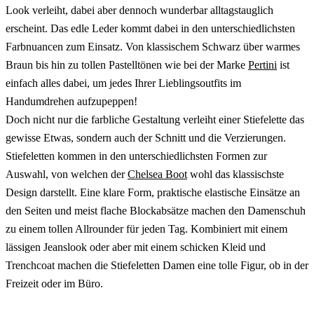
Look verleiht, dabei aber dennoch wunderbar alltagstauglich
erscheint. Das edle Leder kommt dabei in den unterschiedlichsten
Farbnuancen zum Einsatz. Von klassischem Schwarz über warmes
Braun bis hin zu tollen Pastelltönen wie bei der Marke
Pertini
ist
einfach alles dabei, um jedes Ihrer Lieblingsoutfits im
Handumdrehen aufzupeppen!
Doch nicht nur die farbliche Gestaltung verleiht einer Stiefelette das
gewisse Etwas, sondern auch der Schnitt und die Verzierungen.
Stiefeletten kommen in den unterschiedlichsten Formen zur
Auswahl, von welchen der
Chelsea Boot
wohl das klassischste
Design darstellt. Eine klare Form, praktische elastische Einsätze an
den Seiten und meist flache Blockabsätze machen den Damenschuh
zu einem tollen Allrounder für jeden Tag. Kombiniert mit einem
lässigen Jeanslook oder aber mit einem schicken Kleid und
Trenchcoat machen die Stiefeletten Damen eine tolle Figur, ob in der
Freizeit oder im Büro.