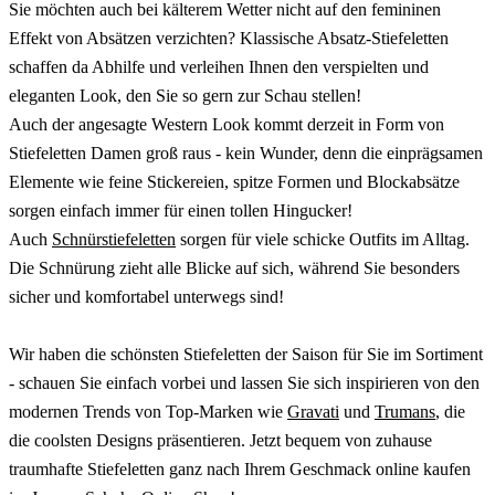
Sie möchten auch bei kälterem Wetter nicht auf den femininen
Effekt von Absätzen verzichten? Klassische Absatz-Stiefeletten
schaffen da Abhilfe und verleihen Ihnen den verspielten und
eleganten Look, den Sie so gern zur Schau stellen!
Auch der angesagte Western Look kommt derzeit in Form von
Stiefeletten Damen groß raus - kein Wunder, denn die einprägsamen
Elemente wie feine Stickereien, spitze Formen und Blockabsätze
sorgen einfach immer für einen tollen Hingucker!
Auch
Schnürstiefeletten
sorgen für viele schicke Outfits im Alltag.
Die Schnürung zieht alle Blicke auf sich, während Sie besonders
sicher und komfortabel unterwegs sind!
Wir haben die schönsten Stiefeletten der Saison für Sie im Sortiment
- schauen Sie einfach vorbei und lassen Sie sich inspirieren von den
modernen Trends von Top-Marken wie
Gravati
und
Trumans
, die
die coolsten Designs präsentieren. Jetzt bequem von zuhause
traumhafte Stiefeletten ganz nach Ihrem Geschmack online kaufen