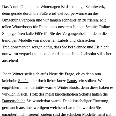
Das A und O an kalten Wintertagen ist das richtige Schuhwerk,
denn gerade durch die Füße wird viel Körperwärme an die
Umgebung verloren und wir fangen schneller an zu frieren. Mit
tollen Winterboots für Damen aus unserem Juppen Schuhe Online
Shop gehören kalte Füße für Sie der Vergangenheit an, denn die
trendigen Modelle von modernen Labels und klassischen
Traditionsmarken sorgen dafür, dass Sie bei Schnee und Eis nicht
nur warm verpackt sind, sondern dabei auch noch absolut stilsicher
aussehen!
Jeden Winter stellt sich auf's Neue die Frage, ob es denn nun
kniehohe
Stiefel
oder doch lieber kurze
Boots
sein sollten. Wir
empfehlen Ihnen definitiv warme Winter Boots, denn diese haben es
wirklich in sich. Trotz des meist knöchelhohen Schafts halten die
Damenschuhe
Sie wunderbar warm. Dank kuscheliger Fütterung,
gern auch aus hochwertigem weichem Lammfell werden Sie
garantiert nicht frieren! Zudem sind die schicken Modelle meist mit