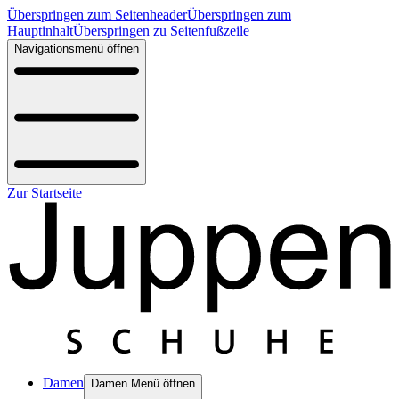
Überspringen zum Seitenheader
Überspringen zum
Hauptinhalt
Überspringen zu Seitenfußzeile
Navigationsmenü öffnen
Zur Startseite
Damen
Damen Menü öffnen