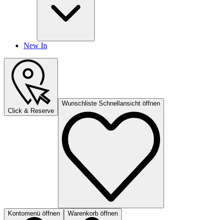
New In
Wunschliste Schnellansicht öffnen
Click & Reserve
Kontomenü öffnen
Warenkorb öffnen