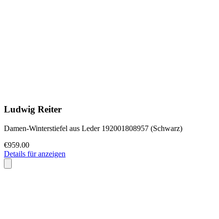
Ludwig Reiter
Damen-Winterstiefel aus Leder 192001808957 (Schwarz)
€959.00
Details für anzeigen