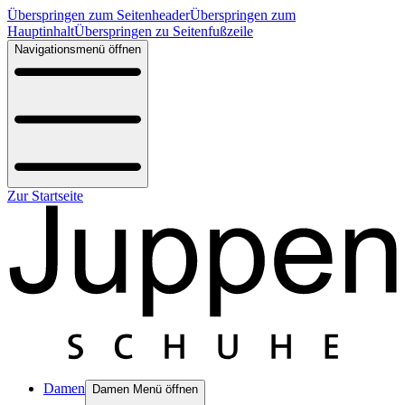
Überspringen zum Seitenheader
Überspringen zum
Hauptinhalt
Überspringen zu Seitenfußzeile
Navigationsmenü öffnen
Zur Startseite
Damen
Damen Menü öffnen