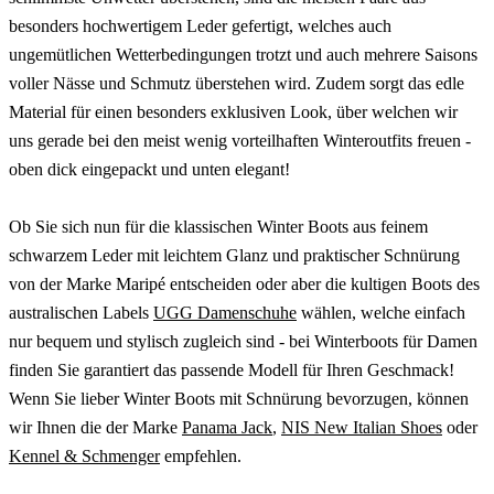
besonders hochwertigem Leder gefertigt, welches auch
ungemütlichen Wetterbedingungen trotzt und auch mehrere Saisons
voller Nässe und Schmutz überstehen wird. Zudem sorgt das edle
Material für einen besonders exklusiven Look, über welchen wir
uns gerade bei den meist wenig vorteilhaften Winteroutfits freuen -
oben dick eingepackt und unten elegant!
Ob Sie sich nun für die klassischen Winter Boots aus feinem
schwarzem Leder mit leichtem Glanz und praktischer Schnürung
von der Marke Maripé entscheiden oder aber die kultigen Boots des
australischen Labels
UGG Damenschuhe
wählen, welche einfach
nur bequem und stylisch zugleich sind - bei Winterboots für Damen
finden Sie garantiert das passende Modell für Ihren Geschmack!
Wenn Sie lieber Winter Boots mit Schnürung bevorzugen, können
wir Ihnen die der Marke
Panama Jack
,
NIS New Italian Shoes
oder
Kennel & Schmenger
empfehlen.