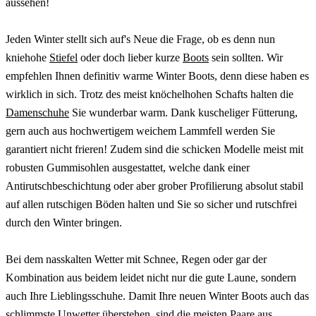
aussehen!
Jeden Winter stellt sich auf's Neue die Frage, ob es denn nun
kniehohe
Stiefel
oder doch lieber kurze
Boots
sein sollten. Wir
empfehlen Ihnen definitiv warme Winter Boots, denn diese haben es
wirklich in sich. Trotz des meist knöchelhohen Schafts halten die
Damenschuhe
Sie wunderbar warm. Dank kuscheliger Fütterung,
gern auch aus hochwertigem weichem Lammfell werden Sie
garantiert nicht frieren! Zudem sind die schicken Modelle meist mit
robusten Gummisohlen ausgestattet, welche dank einer
Antirutschbeschichtung oder aber grober Profilierung absolut stabil
auf allen rutschigen Böden halten und Sie so sicher und rutschfrei
durch den Winter bringen.
Bei dem nasskalten Wetter mit Schnee, Regen oder gar der
Kombination aus beidem leidet nicht nur die gute Laune, sondern
auch Ihre Lieblingsschuhe. Damit Ihre neuen Winter Boots auch das
schlimmste Unwetter überstehen, sind die meisten Paare aus