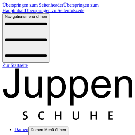
Überspringen zum Seitenheader
Überspringen zum
Hauptinhalt
Überspringen zu Seitenfußzeile
Navigationsmenü öffnen
Zur Startseite
Damen
Damen Menü öffnen