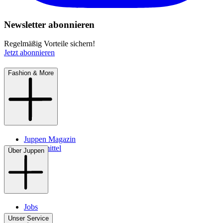
Newsletter abonnieren
Regelmäßig Vorteile sichern!
Jetzt abonnieren
Fashion & More
Juppen Magazin
Pflegemittel
Über Juppen
Jobs
Filialen
Unser Service