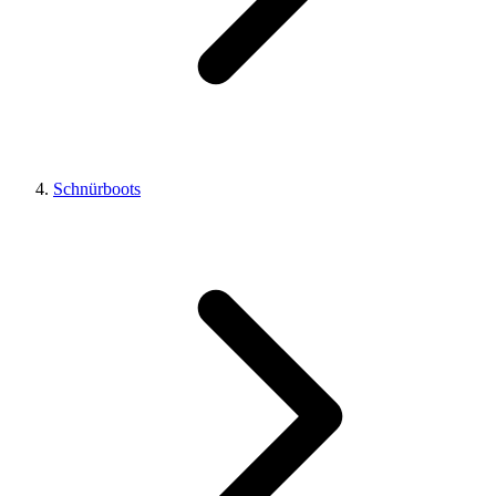
Schnürboots