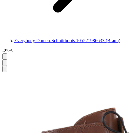
Everybody Damen-Schnürboots 105221986633 (Braun)
-25%