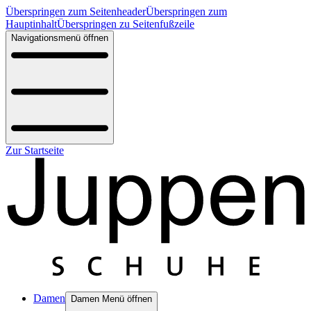
Überspringen zum Seitenheader
Überspringen zum
Hauptinhalt
Überspringen zu Seitenfußzeile
Navigationsmenü öffnen
Zur Startseite
Damen
Damen Menü öffnen