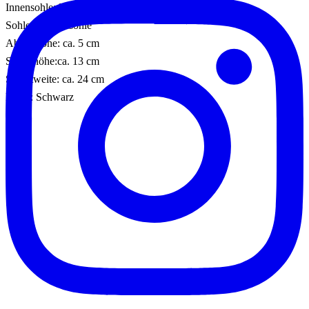
Innensohle: Leder
Sohle: Gummisohle
Absatzhöhe: ca. 5 cm
Schafthöhe:ca. 13 cm
Schaftweite: ca. 24 cm
Farbe: Schwarz