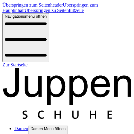
Überspringen zum Seitenheader
Überspringen zum
Hauptinhalt
Überspringen zu Seitenfußzeile
Navigationsmenü öffnen
Zur Startseite
Damen
Damen Menü öffnen