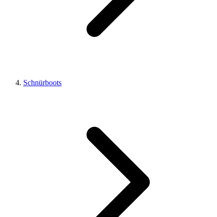
Schnürboots