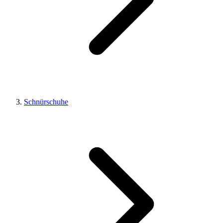
Schnürschuhe