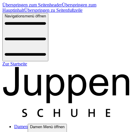
Überspringen zum Seitenheader
Überspringen zum
Hauptinhalt
Überspringen zu Seitenfußzeile
Navigationsmenü öffnen
Zur Startseite
Damen
Damen Menü öffnen