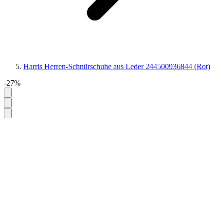
Harris Herren-Schnürschuhe aus Leder 244500936844 (Rot)
-27%