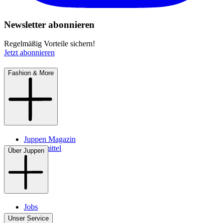
Newsletter abonnieren
Regelmäßig Vorteile sichern!
Jetzt abonnieren
Fashion & More
Juppen Magazin
Pflegemittel
Über Juppen
Jobs
Filialen
Unser Service