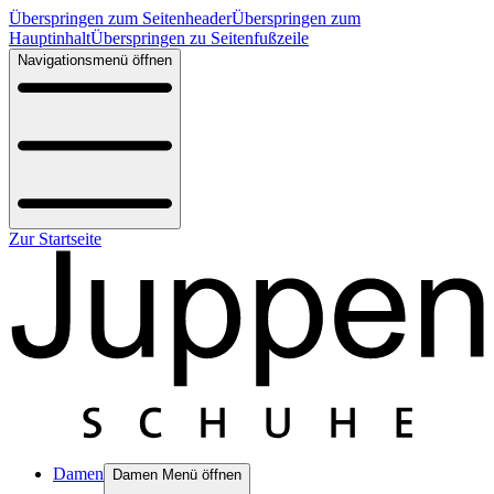
Überspringen zum Seitenheader
Überspringen zum
Hauptinhalt
Überspringen zu Seitenfußzeile
Navigationsmenü öffnen
Zur Startseite
Damen
Damen Menü öffnen