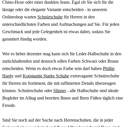
Chino-Hose oder einer dunklen Jeans. Egal ob Sie sich für die
lässige oder die elegante Variante entscheiden - in unserem
Onlineshop warten
Schnürschuhe
für Herren in den
unterschiedlichsten Farben und Aufmachungen auf Sie. Für jeden
Geschmack und jede Gelegenheit ist etwas dabei, sodass Sie
garantiert fündig werden.
Wer es lieber dezenter mag kann sich für Leder-Halbschuhe in den
zurückhaltenden und dennoch edlen Farben Schwarz oder Braun
entscheiden. Wenn es doch etwas Farbe sein darf haben
Phillip
Hardy
und
Konstantin Starke Schuhe
extravagante Schnürschuhe
für Herren im Sortiment, die mit raffinierten Details überzeugen
können. Schnürschuhe oder
Slipper
- alle Halbschuhe sind ideale
Begleiter im Alltag und bereiten Ihnen und Ihren Füßen täglich eine
Freude.
Sind Sie noch auf der Suche nach Herrenschuhen, die in jeder