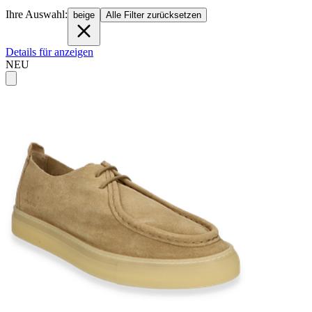
Ihre Auswahl:
beige
Alle Filter zurücksetzen
Details für anzeigen
NEU