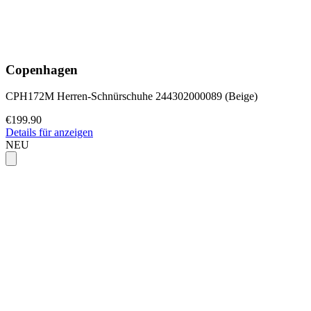
Copenhagen
CPH172M Herren-Schnürschuhe 244302000089 (Beige)
€199.90
Details für anzeigen
NEU