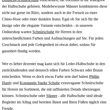
der Halbschuhe gehören. Modebewusste Männer kombinieren diese
nicht nur gerne im Büro, sondern auch in der Freizeit zu einer
Chino-Hose oder einer dunklen Jeans. Egal ob Sie sich für die
lässige oder die elegante Variante entscheiden - in unserem
Onlineshop warten
Schnürschuhe
für Herren in den
unterschiedlichsten Farben und Aufmachungen auf Sie. Für jeden
Geschmack und jede Gelegenheit ist etwas dabei, sodass Sie
garantiert fündig werden.
Wer es lieber dezenter mag kann sich für Leder-Halbschuhe in den
zurückhaltenden und dennoch edlen Farben Schwarz oder Braun
entscheiden. Wenn es doch etwas Farbe sein darf haben
Phillip
Hardy
und
Konstantin Starke Schuhe
extravagante Schnürschuhe
für Herren im Sortiment, die mit raffinierten Details überzeugen
können. Schnürschuhe oder
Slipper
- alle Halbschuhe sind ideale
Begleiter im Alltag und bereiten Ihnen und Ihren Füßen täglich eine
Freude.