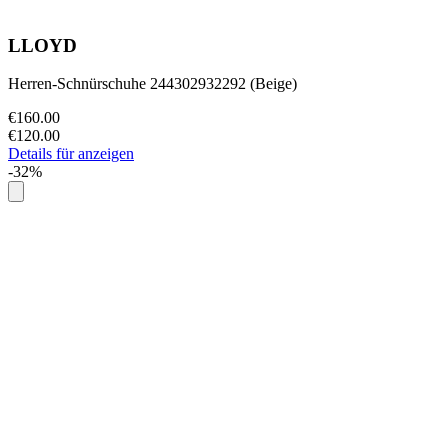
LLOYD
Herren-Schnürschuhe 244302932292 (Beige)
€160.00
€120.00
Details für anzeigen
-32%