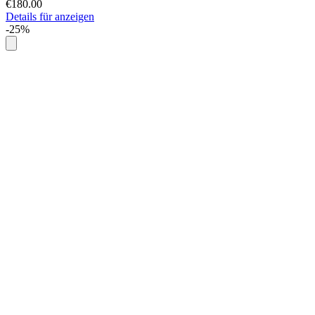
€180.00
Details für anzeigen
-25%