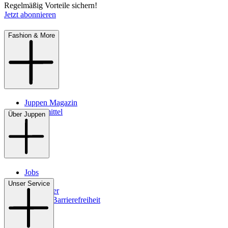
Regelmäßig Vorteile sichern!
Jetzt abonnieren
Fashion & More
Juppen Magazin
Pflegemittel
Über Juppen
Jobs
Filialen
Unser Service
Newsletter
Digitale Barrierefreiheit