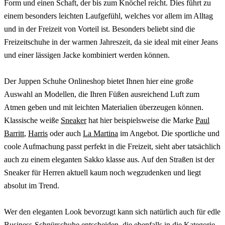
Form und einen Schaft, der bis zum Knöchel reicht. Dies führt zu
einem besonders leichten Laufgefühl, welches vor allem im Alltag
und in der Freizeit von Vorteil ist. Besonders beliebt sind die
Freizeitschuhe in der warmen Jahreszeit, da sie ideal mit einer Jeans
und einer lässigen Jacke kombiniert werden können.
Der Juppen Schuhe Onlineshop bietet Ihnen hier eine große
Auswahl an Modellen, die Ihren Füßen ausreichend Luft zum
Atmen geben und mit leichten Materialien überzeugen können.
Klassische weiße
Sneaker
hat hier beispielsweise die Marke
Paul
Barritt
,
Harris
oder auch
La Martina
im Angebot. Die sportliche und
coole Aufmachung passt perfekt in die Freizeit, sieht aber tatsächlich
auch zu einem eleganten Sakko klasse aus. Auf den Straßen ist der
Sneaker für Herren aktuell kaum noch wegzudenken und liegt
absolut im Trend.
Wer den eleganten Look bevorzugt kann sich natürlich auch für edle
Business-Schnürschuhe
entscheiden, die ebenfalls in die Kategorie