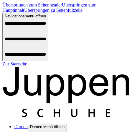
Überspringen zum Seitenheader
Überspringen zum
Hauptinhalt
Überspringen zu Seitenfußzeile
Navigationsmenü öffnen
Zur Startseite
Damen
Damen Menü öffnen