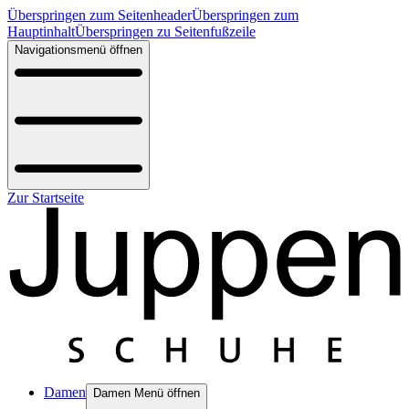
Überspringen zum Seitenheader
Überspringen zum
Hauptinhalt
Überspringen zu Seitenfußzeile
Navigationsmenü öffnen
Zur Startseite
Damen
Damen Menü öffnen