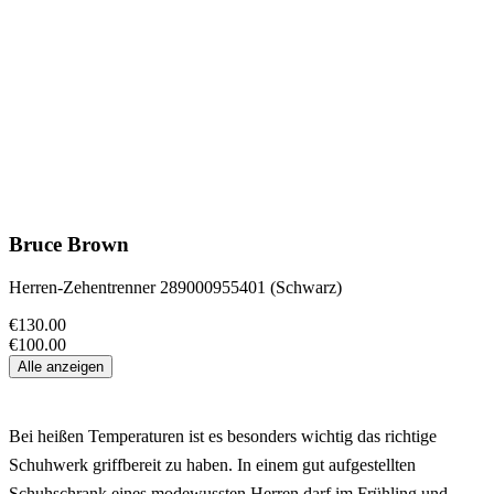
Bruce Brown
Herren-Zehentrenner 289000955401 (Schwarz)
€130.00
€100.00
Alle anzeigen
Bei heißen Temperaturen ist es besonders wichtig das richtige
Schuhwerk griffbereit zu haben. In einem gut aufgestellten
Schuhschrank eines modewussten Herren darf im Frühling und