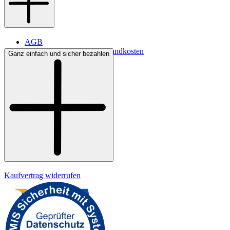
AGB
Lieferbedingungen & Versandkosten
Ganz einfach und sicher bezahlen
Bezahlung
Kontakt
Widerrufsrecht
Datenschutz
Impressum
Kaufvertrag widerrufen