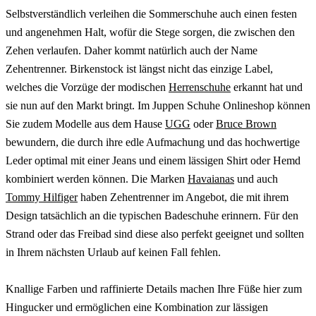
Selbstverständlich verleihen die Sommerschuhe auch einen festen
und angenehmen Halt, wofür die Stege sorgen, die zwischen den
Zehen verlaufen. Daher kommt natürlich auch der Name
Zehentrenner. Birkenstock ist längst nicht das einzige Label,
welches die Vorzüge der modischen
Herrenschuhe
erkannt hat und
sie nun auf den Markt bringt. Im Juppen Schuhe Onlineshop können
Sie zudem Modelle aus dem Hause
UGG
oder
Bruce Brown
bewundern, die durch ihre edle Aufmachung und das hochwertige
Leder optimal mit einer Jeans und einem lässigen Shirt oder Hemd
kombiniert werden können. Die Marken
Havaianas
und auch
Tommy Hilfiger
haben Zehentrenner im Angebot, die mit ihrem
Design tatsächlich an die typischen Badeschuhe erinnern. Für den
Strand oder das Freibad sind diese also perfekt geeignet und sollten
in Ihrem nächsten Urlaub auf keinen Fall fehlen.
Knallige Farben und raffinierte Details machen Ihre Füße hier zum
Hingucker und ermöglichen eine Kombination zur lässigen