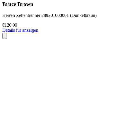
Bruce Brown
Herren-Zehentrenner 289201000001 (Dunkelbraun)
€120.00
Details für anzeigen