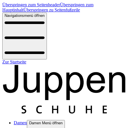
Überspringen zum Seitenheader
Überspringen zum
Hauptinhalt
Überspringen zu Seitenfußzeile
Navigationsmenü öffnen
Zur Startseite
Damen
Damen Menü öffnen