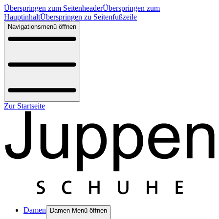
Überspringen zum Seitenheader
Überspringen zum
Hauptinhalt
Überspringen zu Seitenfußzeile
Navigationsmenü öffnen
Zur Startseite
Damen
Damen Menü öffnen