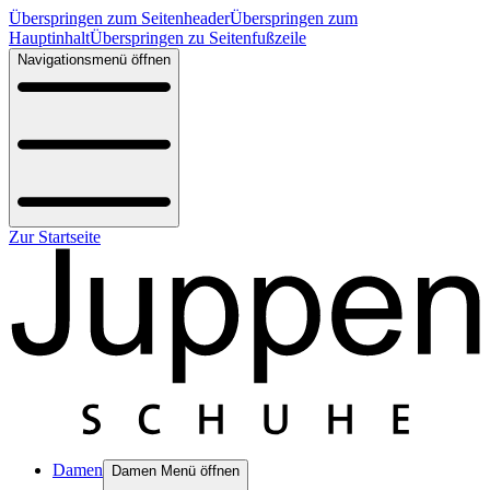
Überspringen zum Seitenheader
Überspringen zum
Hauptinhalt
Überspringen zu Seitenfußzeile
Navigationsmenü öffnen
Zur Startseite
Damen
Damen Menü öffnen