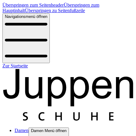
Überspringen zum Seitenheader
Überspringen zum
Hauptinhalt
Überspringen zu Seitenfußzeile
Navigationsmenü öffnen
Zur Startseite
Damen
Damen Menü öffnen