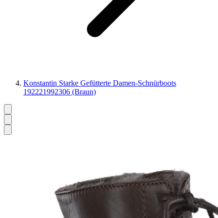
Konstantin Starke Gefütterte Damen-Schnürboots
192221992306 (Braun)