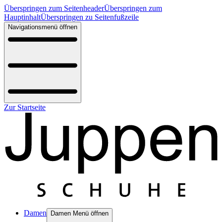
Überspringen zum Seitenheader
Überspringen zum
Hauptinhalt
Überspringen zu Seitenfußzeile
Navigationsmenü öffnen
Zur Startseite
Damen
Damen Menü öffnen