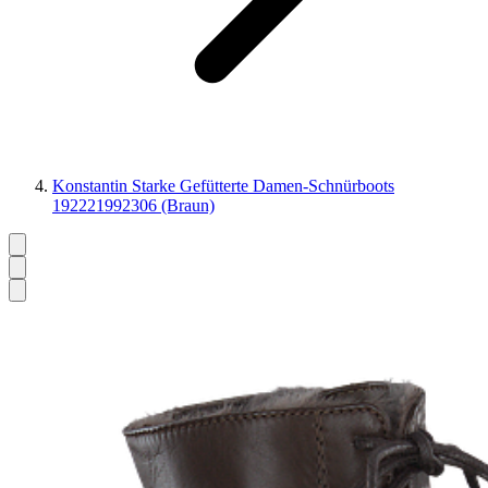
Konstantin Starke Gefütterte Damen-Schnürboots
192221992306 (Braun)