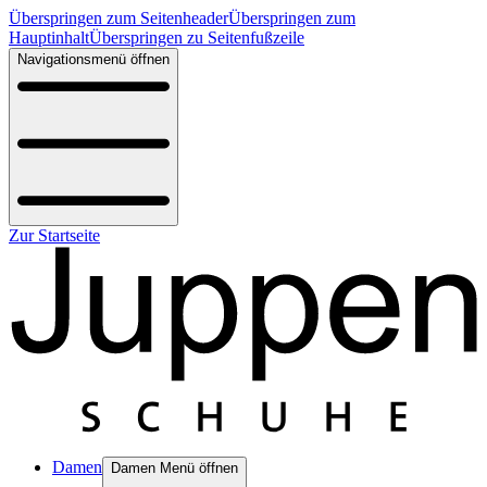
Überspringen zum Seitenheader
Überspringen zum
Hauptinhalt
Überspringen zu Seitenfußzeile
Navigationsmenü öffnen
Zur Startseite
Damen
Damen Menü öffnen