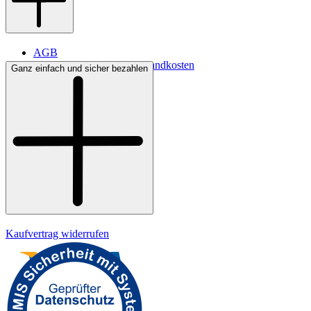
AGB
Lieferbedingungen & Versandkosten
Ganz einfach und sicher bezahlen
Bezahlung
Kontakt
Widerrufsrecht
Datenschutz
Impressum
Kaufvertrag widerrufen