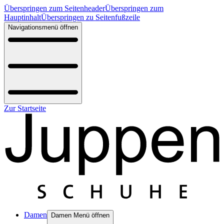
Überspringen zum Seitenheader
Überspringen zum
Hauptinhalt
Überspringen zu Seitenfußzeile
Navigationsmenü öffnen
Zur Startseite
Damen
Damen Menü öffnen