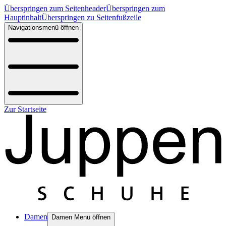
Überspringen zum Seitenheader
Überspringen zum
Hauptinhalt
Überspringen zu Seitenfußzeile
Navigationsmenü öffnen
Zur Startseite
Damen
Damen Menü öffnen