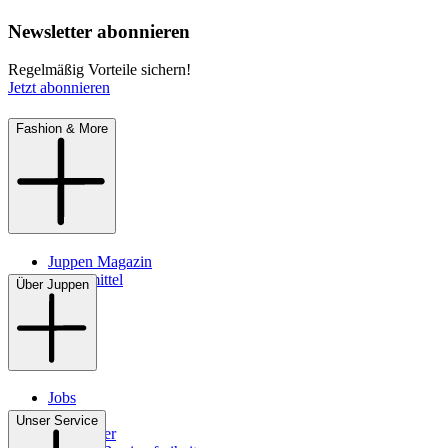
Newsletter abonnieren
Regelmäßig Vorteile sichern!
Jetzt abonnieren
Fashion & More
Juppen Magazin
Pflegemittel
Über Juppen
Jobs
Filialen
Unser Service
Newsletter