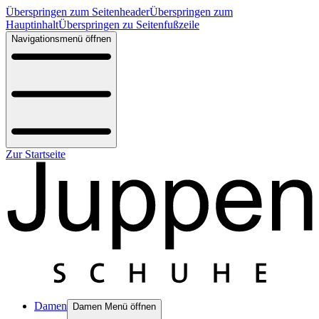
Überspringen zum Seitenheader
Überspringen zum
Hauptinhalt
Überspringen zu Seitenfußzeile
Navigationsmenü öffnen
Zur Startseite
Damen
Damen Menü öffnen