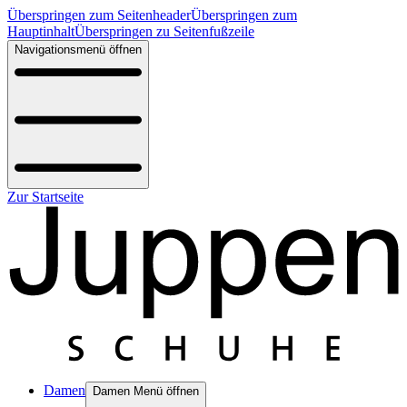
Überspringen zum Seitenheader
Überspringen zum
Hauptinhalt
Überspringen zu Seitenfußzeile
Navigationsmenü öffnen
Zur Startseite
Damen
Damen Menü öffnen