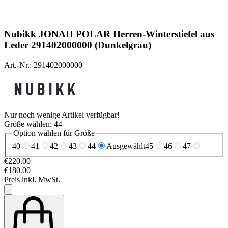
Nubikk
JONAH POLAR Herren-Winterstiefel aus
Leder 291402000000 (Dunkelgrau)
Art.-Nr.: 291402000000
Nur noch wenige Artikel verfügbar!
Größe wählen:
44
Option wählen für Größe
40
41
42
43
44
Ausgewählt
45
46
47
€220.00
€180.00
Preis inkl. MwSt.