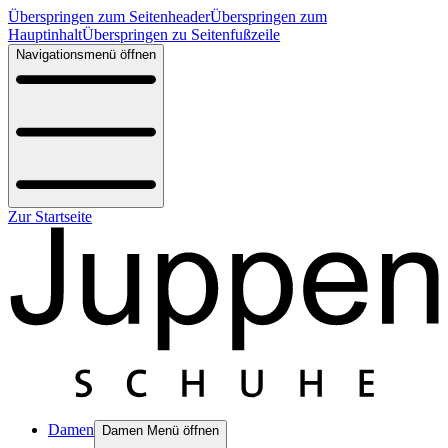
Überspringen zum Seitenheader
Überspringen zum
Hauptinhalt
Überspringen zu Seitenfußzeile
Navigationsmenü öffnen
Zur Startseite
Damen
Damen Menü öffnen