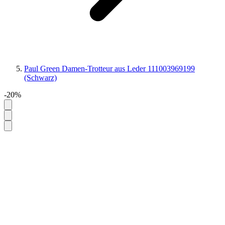
Paul Green Damen-Trotteur aus Leder 111003969199
(Schwarz)
-20%