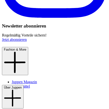
Newsletter abonnieren
Regelmäßig Vorteile sichern!
Jetzt abonnieren
Fashion & More
Juppen Magazin
Pflegemittel
Über Juppen