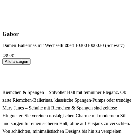
Gabor
Damen-Ballerinas mit Wechselfußbett 103001000030 (Schwarz)
€99.95
Alle anzeigen
Riemchen & Spangen – Stilvoller Halt mit femininer Eleganz.
Ob
zarte
Riemchen-Ballerinas
, klassische
Spangen-Pumps
oder trendige
Mary Janes
– Schuhe mit Riemchen & Spangen sind zeitlose
Hingucker. Sie vereinen
nostalgischen Charme
mit modernem Stil
und sorgen für einen sicheren Halt, ohne auf Eleganz zu verzichten.
Von schlichten, minimalistischen Designs bis hin zu verspielten