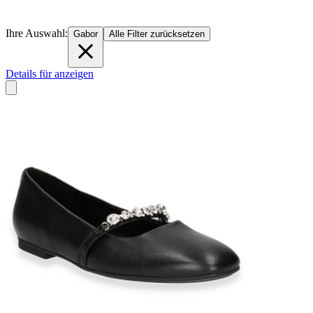
Ihre Auswahl:
Gabor
Alle Filter zurücksetzen
Details für anzeigen