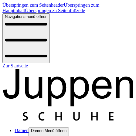
Überspringen zum Seitenheader
Überspringen zum
Hauptinhalt
Überspringen zu Seitenfußzeile
Navigationsmenü öffnen
Zur Startseite
Damen
Damen Menü öffnen