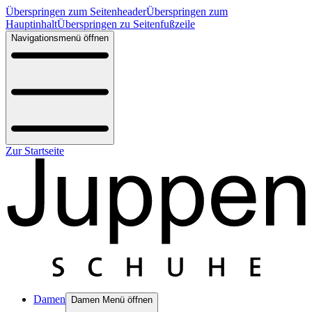
Überspringen zum Seitenheader
Überspringen zum
Hauptinhalt
Überspringen zu Seitenfußzeile
Navigationsmenü öffnen
Zur Startseite
Damen
Damen Menü öffnen