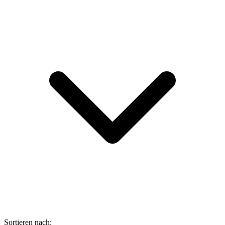
Sortieren nach: