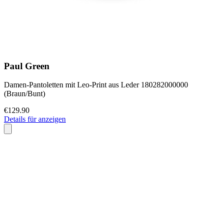
Paul Green
Damen-Pantoletten mit Leo-Print aus Leder 180282000000
(Braun/Bunt)
€129.90
Details für anzeigen