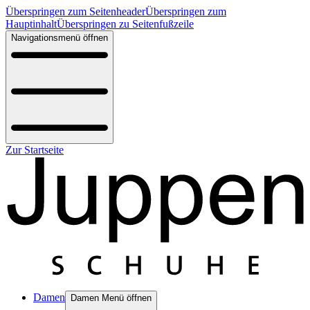
Überspringen zum Seitenheader
Überspringen zum
Hauptinhalt
Überspringen zu Seitenfußzeile
Navigationsmenü öffnen
Zur Startseite
Damen
Damen Menü öffnen