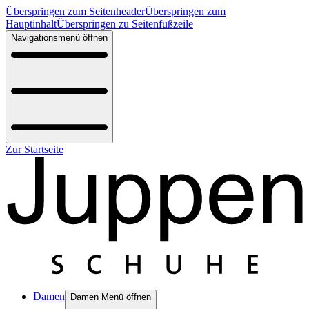
Überspringen zum Seitenheader
Überspringen zum
Hauptinhalt
Überspringen zu Seitenfußzeile
Navigationsmenü öffnen
Zur Startseite
Damen
Damen Menü öffnen