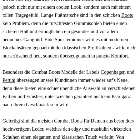
jedoch nicht nur mit einem coolen Look, sondern auch mit einem
tollen Tragegefühl. Lange Fußmärsche sind in den schicken
Boots
kein Problem, denn die rutschfesten Gummisohlen bieten einen
sicheren Halt und ermöglichen ein gesundes und vor allem
bequemes Gangbild. Eine Spur femininer wird es mit modernen
Blockabsätzen gepaart mit den klassischen Profilsohlen - wirkt nicht
nur erfrischend neu, sondern überzeugt auch in puncto Komfort.
Besonders die Combat Boots Modelle der Labels
Copenhagen
und
Pertini
überzeugen unsere Kundinnen immer wieder auf's Neue,
denn diese bieten eine schier unendliche Auswahl an verschiedenen
Farben und Finishes, unter welchen garantiert auch ein Paar ganz
nach Ihrem Geschmack sein wird.
Gefertigt sind die meisten Combat Boots für Damen aus besonders
hochwertigem Leder, welches den edgy und maskulin wirkenden
Schuhen einen eleganten und klassischen Touch verleiht. Von