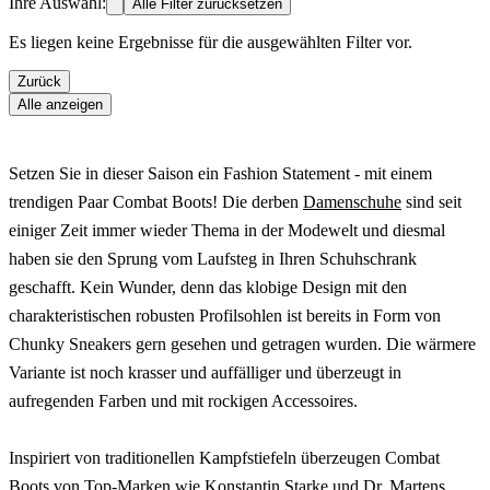
Ihre Auswahl:
Alle Filter zurücksetzen
Es liegen keine Ergebnisse für die ausgewählten Filter vor.
Zurück
Alle anzeigen
Setzen Sie in dieser Saison ein Fashion Statement - mit einem
trendigen Paar Combat Boots! Die derben
Damenschuhe
sind seit
einiger Zeit immer wieder Thema in der Modewelt und diesmal
haben sie den Sprung vom Laufsteg in Ihren Schuhschrank
geschafft. Kein Wunder, denn das klobige Design mit den
charakteristischen robusten Profilsohlen ist bereits in Form von
Chunky Sneakers gern gesehen und getragen wurden. Die wärmere
Variante ist noch krasser und auffälliger und überzeugt in
aufregenden Farben und mit rockigen Accessoires.
Inspiriert von traditionellen Kampfstiefeln überzeugen Combat
Boots von Top-Marken wie
Konstantin Starke
und
Dr. Martens