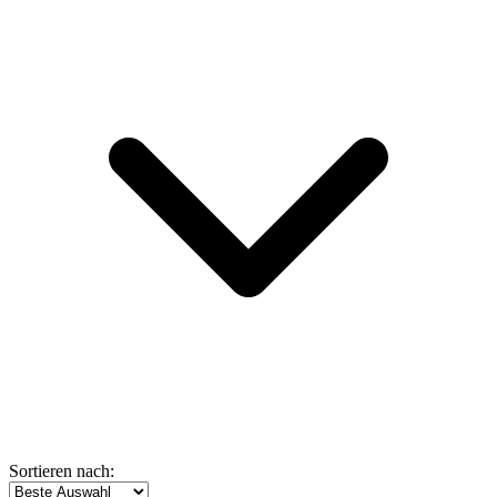
Sortieren nach: