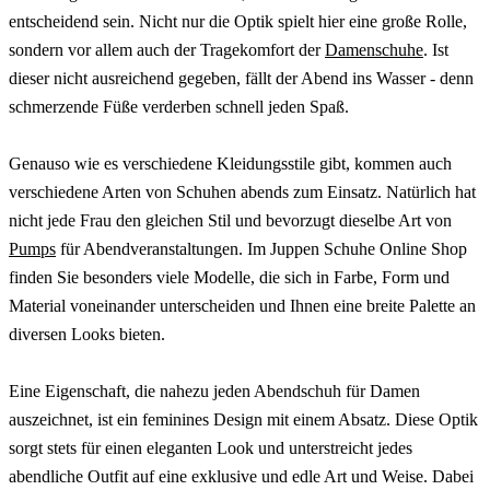
entscheidend sein. Nicht nur die Optik spielt hier eine große Rolle,
sondern vor allem auch der Tragekomfort der
Damenschuhe
. Ist
dieser nicht ausreichend gegeben, fällt der Abend ins Wasser - denn
schmerzende Füße verderben schnell jeden Spaß.
Genauso wie es verschiedene Kleidungsstile gibt, kommen auch
verschiedene Arten von Schuhen abends zum Einsatz. Natürlich hat
nicht jede Frau den gleichen Stil und bevorzugt dieselbe Art von
Pumps
für Abendveranstaltungen. Im Juppen Schuhe Online Shop
finden Sie besonders viele Modelle, die sich in Farbe, Form und
Material voneinander unterscheiden und Ihnen eine breite Palette an
diversen Looks bieten.
Eine Eigenschaft, die nahezu jeden Abendschuh für Damen
auszeichnet, ist ein feminines Design mit einem Absatz. Diese Optik
sorgt stets für einen eleganten Look und unterstreicht jedes
abendliche Outfit auf eine exklusive und edle Art und Weise. Dabei