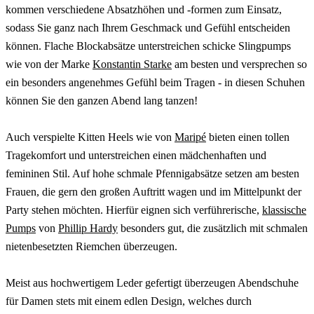
kommen verschiedene Absatzhöhen und -formen zum Einsatz,
sodass Sie ganz nach Ihrem Geschmack und Gefühl entscheiden
können. Flache Blockabsätze unterstreichen schicke Slingpumps
wie von der Marke
Konstantin Starke
am besten und versprechen so
ein besonders angenehmes Gefühl beim Tragen - in diesen Schuhen
können Sie den ganzen Abend lang tanzen!
Auch verspielte Kitten Heels wie von
Maripé
bieten einen tollen
Tragekomfort und unterstreichen einen mädchenhaften und
femininen Stil. Auf hohe schmale Pfennigabsätze setzen am besten
Frauen, die gern den großen Auftritt wagen und im Mittelpunkt der
Party stehen möchten. Hierfür eignen sich verführerische,
klassische
Pumps
von
Phillip Hardy
besonders gut, die zusätzlich mit schmalen
nietenbesetzten Riemchen überzeugen.
Meist aus hochwertigem Leder gefertigt überzeugen Abendschuhe
für Damen stets mit einem edlen Design, welches durch