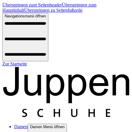
Überspringen zum Seitenheader
Überspringen zum
Hauptinhalt
Überspringen zu Seitenfußzeile
Navigationsmenü öffnen
Zur Startseite
Damen
Damen Menü öffnen