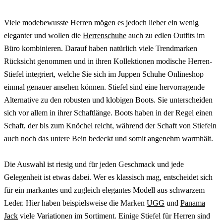
Viele modebewusste Herren mögen es jedoch lieber ein wenig
eleganter und wollen die
Herrenschuhe
auch zu edlen Outfits im
Büro kombinieren. Darauf haben natürlich viele Trendmarken
Rücksicht genommen und in ihren Kollektionen modische Herren-
Stiefel integriert, welche Sie sich im Juppen Schuhe Onlineshop
einmal genauer ansehen können. Stiefel sind eine hervorragende
Alternative zu den robusten und klobigen Boots. Sie unterscheiden
sich vor allem in ihrer Schaftlänge. Boots haben in der Regel einen
Schaft, der bis zum Knöchel reicht, während der Schaft von Stiefeln
auch noch das untere Bein bedeckt und somit angenehm warmhält.
Die Auswahl ist riesig und für jeden Geschmack und jede
Gelegenheit ist etwas dabei. Wer es klassisch mag, entscheidet sich
für ein markantes und zugleich elegantes Modell aus schwarzem
Leder. Hier haben beispielsweise die Marken
UGG
und
Panama
Jack
viele Variationen im Sortiment. Einige Stiefel für Herren sind