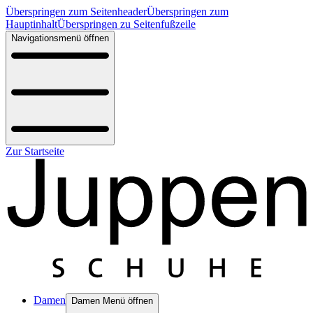
Überspringen zum Seitenheader
Überspringen zum
Hauptinhalt
Überspringen zu Seitenfußzeile
Navigationsmenü öffnen
Zur Startseite
Damen
Damen Menü öffnen