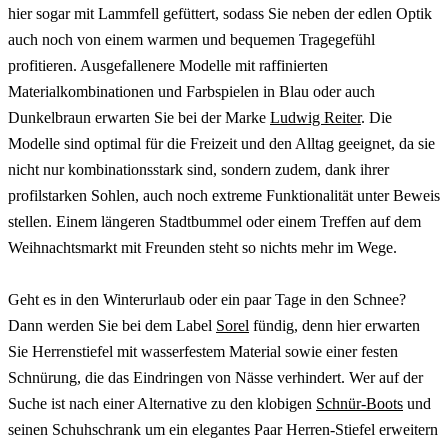
hier sogar mit Lammfell gefüttert, sodass Sie neben der edlen Optik
auch noch von einem warmen und bequemen Tragegefühl
profitieren. Ausgefallenere Modelle mit raffinierten
Materialkombinationen und Farbspielen in Blau oder auch
Dunkelbraun erwarten Sie bei der Marke
Ludwig Reiter
. Die
Modelle sind optimal für die Freizeit und den Alltag geeignet, da sie
nicht nur kombinationsstark sind, sondern zudem, dank ihrer
profilstarken Sohlen, auch noch extreme Funktionalität unter Beweis
stellen. Einem längeren Stadtbummel oder einem Treffen auf dem
Weihnachtsmarkt mit Freunden steht so nichts mehr im Wege.
Geht es in den Winterurlaub oder ein paar Tage in den Schnee?
Dann werden Sie bei dem Label
Sorel
fündig, denn hier erwarten
Sie Herrenstiefel mit wasserfestem Material sowie einer festen
Schnürung, die das Eindringen von Nässe verhindert. Wer auf der
Suche ist nach einer Alternative zu den klobigen
Schnür-Boots
und
seinen Schuhschrank um ein elegantes Paar Herren-Stiefel erweitern