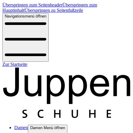
Überspringen zum Seitenheader
Überspringen zum
Hauptinhalt
Überspringen zu Seitenfußzeile
Navigationsmenü öffnen
Zur Startseite
Damen
Damen Menü öffnen