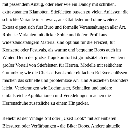
mit passendem Anzug, oder eher wie ein Dandy mit schrillen,
extravaganten Klamotten. Stiefeletten passen zu vielen Anlässen: die
schlichte Variante in schwarz, aus Glattleder und ohne weitere
Extras eignet sich fürs Büro und formelle Veranstaltungen aller Art.
Robuste Varianten mit dicker Sohle und tiefem Profil aus
widerstandsfähigem Material sind optimal für die Freizeit, für
Konzerte oder Festivals, als warme und bequeme
Boots
auch im
Winter. Denn der große Tragekomfort ist grundsätzlich ein weiterer
großer Vorteil von Stiefeletten für Herren. Modelle mit seitlichem
Gummizug wie die Chelsea Boots oder einfachen Reißverschlüssen
machen das schnelle und problemlose An- und Ausziehen besonders
leicht. Verzierungen wie Lochmuster, Schnallen und andere
einfallsreiche Applikationen und Veredelungen machen die
Herrenschuhe zusätzliche zu einem Hingucker.
Beliebt ist der Vintage-Stil oder „Used Look" mit scheinbaren
Blessuren oder Verfärbungen - die
Biker Boots
. Andere aktuelle