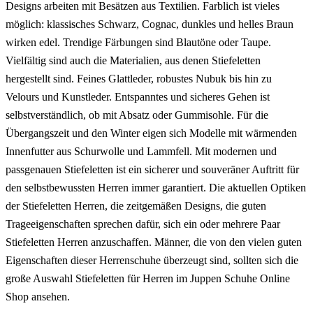
Designs arbeiten mit Besätzen aus Textilien. Farblich ist vieles
möglich: klassisches Schwarz, Cognac, dunkles und helles Braun
wirken edel. Trendige Färbungen sind Blautöne oder Taupe.
Vielfältig sind auch die Materialien, aus denen Stiefeletten
hergestellt sind. Feines Glattleder, robustes Nubuk bis hin zu
Velours und Kunstleder. Entspanntes und sicheres Gehen ist
selbstverständlich, ob mit Absatz oder Gummisohle. Für die
Übergangszeit und den Winter eigen sich Modelle mit wärmenden
Innenfutter aus Schurwolle und Lammfell. Mit modernen und
passgenauen Stiefeletten ist ein sicherer und souveräner Auftritt für
den selbstbewussten Herren immer garantiert. Die aktuellen Optiken
der Stiefeletten Herren, die zeitgemäßen Designs, die guten
Trageeigenschaften sprechen dafür, sich ein oder mehrere Paar
Stiefeletten Herren anzuschaffen. Männer, die von den vielen guten
Eigenschaften dieser Herrenschuhe überzeugt sind, sollten sich die
große Auswahl Stiefeletten für Herren im Juppen Schuhe Online
Shop ansehen.