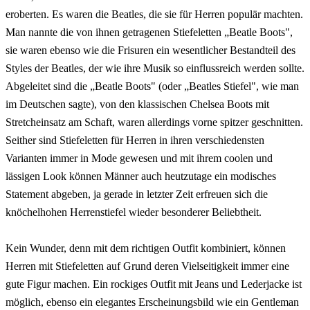
eroberten. Es waren die Beatles, die sie für Herren populär machten.
Man nannte die von ihnen getragenen Stiefeletten „Beatle Boots",
sie waren ebenso wie die Frisuren ein wesentlicher Bestandteil des
Styles der Beatles, der wie ihre Musik so einflussreich werden sollte.
Abgeleitet sind die „Beatle Boots" (oder „Beatles Stiefel", wie man
im Deutschen sagte), von den klassischen Chelsea Boots mit
Stretcheinsatz am Schaft, waren allerdings vorne spitzer geschnitten.
Seither sind Stiefeletten für Herren in ihren verschiedensten
Varianten immer in Mode gewesen und mit ihrem coolen und
lässigen Look können Männer auch heutzutage ein modisches
Statement abgeben, ja gerade in letzter Zeit erfreuen sich die
knöchelhohen Herrenstiefel wieder besonderer Beliebtheit.
Kein Wunder, denn mit dem richtigen Outfit kombiniert, können
Herren mit Stiefeletten auf Grund deren Vielseitigkeit immer eine
gute Figur machen. Ein rockiges Outfit mit Jeans und Lederjacke ist
möglich, ebenso ein elegantes Erscheinungsbild wie ein Gentleman