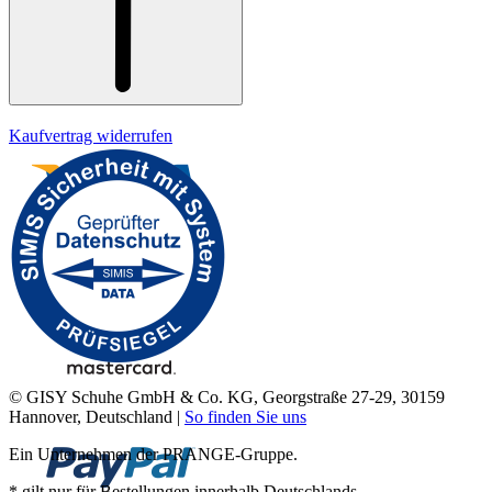
Kaufvertrag widerrufen
© GISY Schuhe GmbH & Co. KG, Georgstraße 27-29, 30159
Hannover, Deutschland |
So finden Sie uns
Ein Unternehmen der PRANGE-Gruppe.
* gilt nur für Bestellungen innerhalb Deutschlands