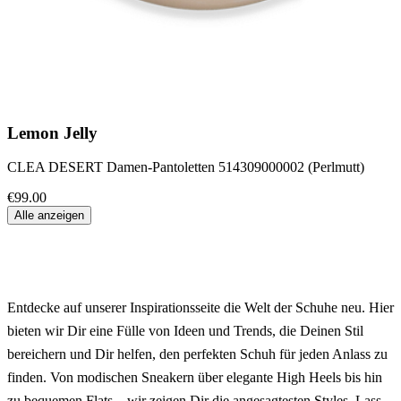
Lemon Jelly
CLEA DESERT Damen-Pantoletten 514309000002 (Perlmutt)
€99.00
Alle anzeigen
Entdecke auf unserer Inspirationsseite die Welt der Schuhe neu. Hier
bieten wir Dir eine Fülle von Ideen und Trends, die Deinen Stil
bereichern und Dir helfen, den perfekten Schuh für jeden Anlass zu
finden. Von modischen Sneakern über elegante High Heels bis hin
zu bequemen Flats – wir zeigen Dir die angesagtesten Styles. Lass