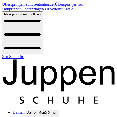
Überspringen zum Seitenheader
Überspringen zum
Hauptinhalt
Überspringen zu Seitenfußzeile
Navigationsmenü öffnen
Zur Startseite
Damen
Damen Menü öffnen